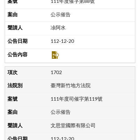
111年度催字第88號
公示催告
凃阿水
112-12-20
1702
臺灣新竹地方法院
111年度司催字第119號
公示催告
文思堂國際有限公司
112-12-20