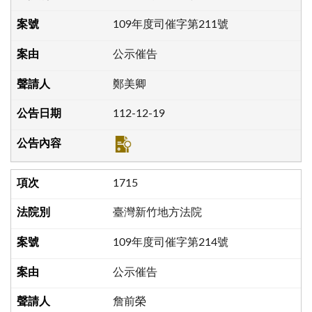
109年度司催字第211號
公示催告
鄭美卿
112-12-19
1715
臺灣新竹地方法院
109年度司催字第214號
公示催告
詹前榮