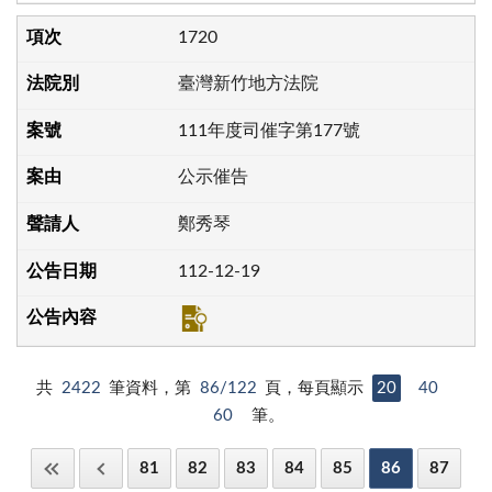
1720
臺灣新竹地方法院
111年度司催字第177號
公示催告
鄭秀琴
112-12-19
共
2422
筆資料，第
86/122
頁，每頁顯示
20
40
60
筆。
81
82
83
84
85
86
87