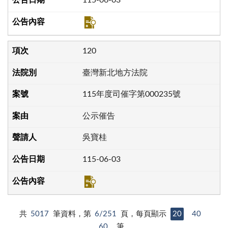
115-06-03
120
臺灣新北地方法院
115年度司催字第000235號
公示催告
吳寶桂
115-06-03
共
5017
筆資料，第
6/251
頁，每頁顯示
20
40
60
筆。