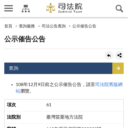
首頁
查詢服務
司法公告查詢
公示催告公告
公示催告公告
查詢
108年12月9日前之公示催告公告，請至
司法院舊版網
站
瀏覽。
61
臺灣苗栗地方法院