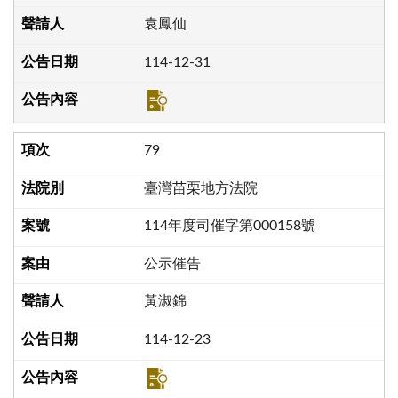
袁鳳仙
114-12-31
79
臺灣苗栗地方法院
114年度司催字第000158號
公示催告
黃淑錦
114-12-23