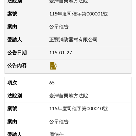
臺灣苗栗地方法院
115年度司催字第000001號
公示催告
正豐消防器材有限公司
115-01-27
65
臺灣苗栗地方法院
115年度司催字第000010號
公示催告
周德任