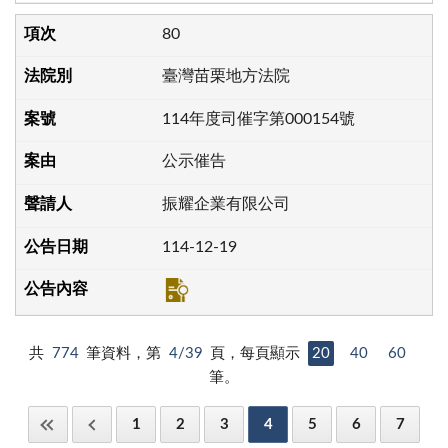
80
臺灣苗栗地方法院
114年度司催字第000154號
公示催告
振耀企業有限公司
114-12-19
共
774
筆資料，第
4/39
頁，每頁顯示
20
40
60
筆。
1
2
3
4
5
6
7