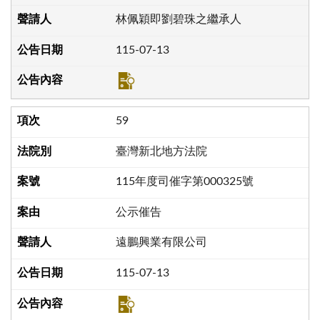
林佩穎即劉碧珠之繼承人
115-07-13
59
臺灣新北地方法院
115年度司催字第000325號
公示催告
遠鵬興業有限公司
115-07-13