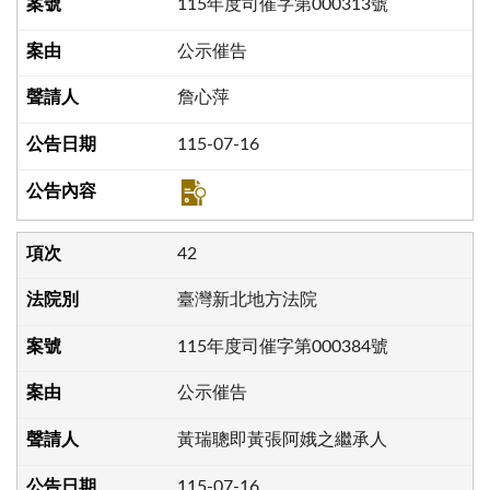
115年度司催字第000313號
公示催告
詹心萍
115-07-16
42
臺灣新北地方法院
115年度司催字第000384號
公示催告
黃瑞聰即黃張阿娥之繼承人
115-07-16