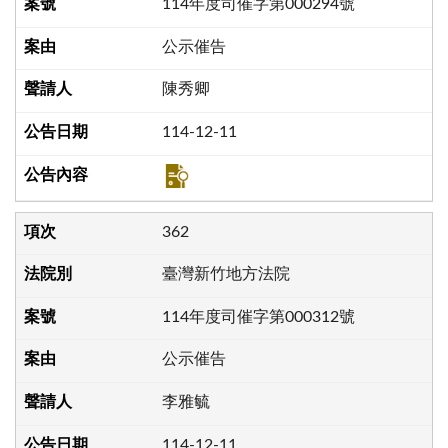
114年度司催字第000294號
公示催告
陳秀卿
114-12-11
362
臺灣新竹地方法院
114年度司催字第000312號
公示催告
李雅毓
114-12-11