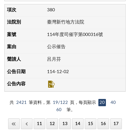
380
臺灣新竹地方法院
114年度司催字第000316號
公示催告
呂月芬
114-12-02
共
2421
筆資料，第
19/122
頁，每頁顯示
20
40
60
筆。
11
12
13
14
15
16
17