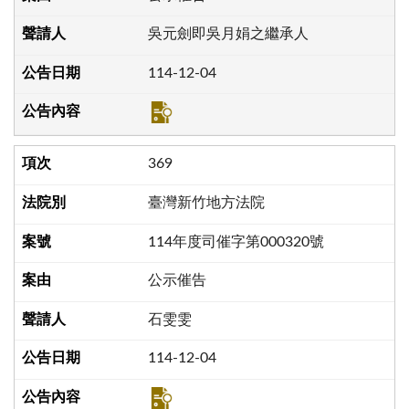
吳元劍即吳月娟之繼承人
114-12-04
369
臺灣新竹地方法院
114年度司催字第000320號
公示催告
石雯雯
114-12-04