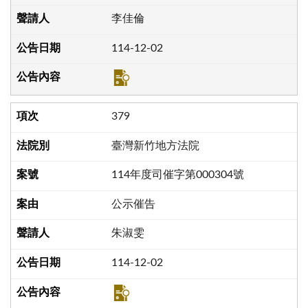
李佳倫
114-12-02
379
臺灣新竹地方法院
114年度司催字第000304號
公示催告
朱淑雯
114-12-02