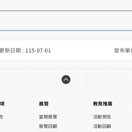
館內活動-1
館內活動-2
更新日期 :
115-07-01
發布單位
項
展覽
教育推廣
告
當期展覽
活動預告
展覽回顧
活動回顧