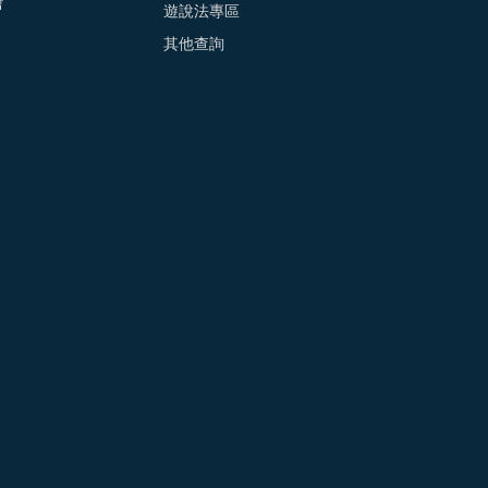
會
遊說法專區
其他查詢