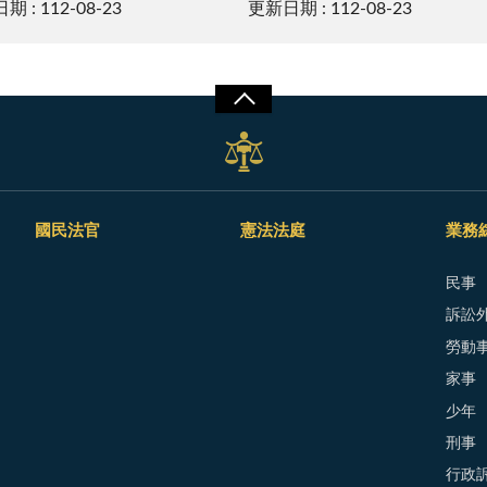
 : 112-08-23
更新日期 : 112-08-23
國民法官
憲法法庭
業務
民事
訴訟外
勞動
家事
少年
刑事
行政