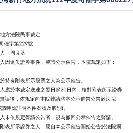
灣新竹地方法院112年度司催字第00022
地方法院民事裁定
度司催字第229號
 人 周良丞
人因遺失證券事件，聲請公示催告，本院裁定如下：
於持有附表所示股票之人為公示催告。
人應於本裁定送達之翌日起20日內，核對附表所示證券
無誤後，依規定向本院聲請將本公示催告公告於法院
請時應註明本件案號及股別)。
人未依規定聲請公告者，視為撤回公示催告之聲請。
附表所示證券之人，應自本公示催告開始公告於法院網