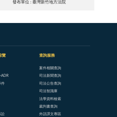
發布單位 : 臺灣新竹地方法院
綜覽
查詢服務
案件相關查詢
ADR
司法新聞查詢
事件
司法公告查詢
司法智識庫
法學資料檢索
裁判書查詢
訴訟
外語譯文專區