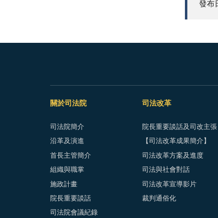
發布日期
關於司法院
司法改革
司法院簡介
院長重要談話及司改主張
沿革及演進
【司法改革成果簡介】
首長主管簡介
司法改革方案及進度
組織與職掌
司法與社會對話
施政計畫
司法改革宣導影片
院長重要談話
裁判通俗化
司法院會議紀錄