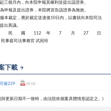
起三個月內，向本院申報其權利並提出該證券。
為申報及提出證券，本院將宣告該證券為無效。
服本裁定，應於裁定送達後10日內，以書狀向本院司法
提出異議。
 民 國 112 年 7 月 27 日
司法事務官 武宛玲
案下載
2司催229
38 KB
期與更新日期不一致時，由法院依個案具體情形認定之。)