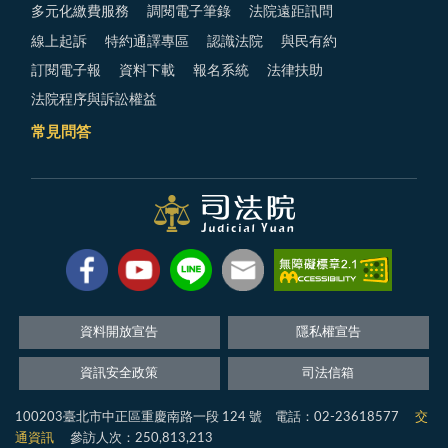
多元化繳費服務
調閱電子筆錄
法院遠距訊問
線上起訴
特約通譯專區
認識法院
與民有約
訂閱電子報
資料下載
報名系統
法律扶助
法院程序與訴訟權益
常見問答
資料開放宣告
隱私權宣告
資訊安全政策
司法信箱
100203臺北市中正區重慶南路一段 124 號 電話：02-23618577
交
通資訊
參訪人次：250,813,213